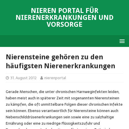
NIEREN PORTAL FÜR
NIERENERKRANKUNGEN UND
VORSORGE
Nierensteine gehören zu den
häufigsten Nierenerkrankungen
31. August 2012
nierenportal
Gerade Menschen, die unter chronischen Harnweginfekten leiden,
haben meist auch in späterer Zeit mit sogenannten Nierensteinen
zu kämpfen, die oft unmittelbare Folgen dieser chronischen Infekte
sein können. Ebenso verantwortlich für Nierensteine können auch
Nebenschilddrüsenerkrankungen sein sowie eine zu salzhaltige
Ernährung oder eine zu niedrige Flüssigkeitszufuhr und