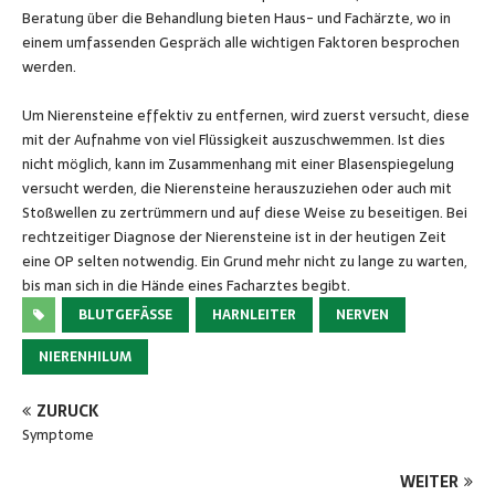
Beratung über die Behandlung bieten Haus- und Fachärzte, wo in
einem umfassenden Gespräch alle wichtigen Faktoren besprochen
werden.
Um Nierensteine effektiv zu entfernen, wird zuerst versucht, diese
mit der Aufnahme von viel Flüssigkeit auszuschwemmen. Ist dies
nicht möglich, kann im Zusammenhang mit einer Blasenspiegelung
versucht werden, die Nierensteine herauszuziehen oder auch mit
Stoßwellen zu zertrümmern und auf diese Weise zu beseitigen. Bei
rechtzeitiger Diagnose der Nierensteine ist in der heutigen Zeit
eine OP selten notwendig. Ein Grund mehr nicht zu lange zu warten,
bis man sich in die Hände eines Facharztes begibt.
BLUTGEFÄSSE
HARNLEITER
NERVEN
NIERENHILUM
ZURÜCK
Symptome
WEITER