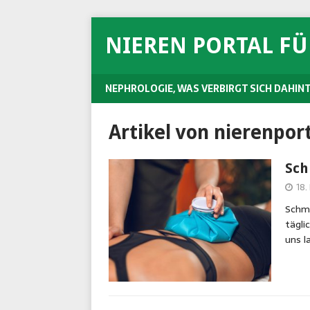
NIEREN PORTAL F
NEPHROLOGIE, WAS VERBIRGT SICH DAHIN
Artikel von
nierenpor
Sch
18.
Schme
tägli
uns l