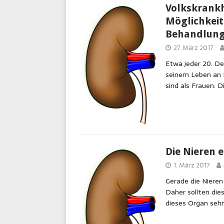
Volkskrankh
Möglichkei
Behandlung
27. März 2017
Etwa jeder 20. De
seinem Leben an 
sind als Frauen. 
Die Nieren 
1. März 2017
Gerade die Nieren
Daher sollten die
dieses Organ seh