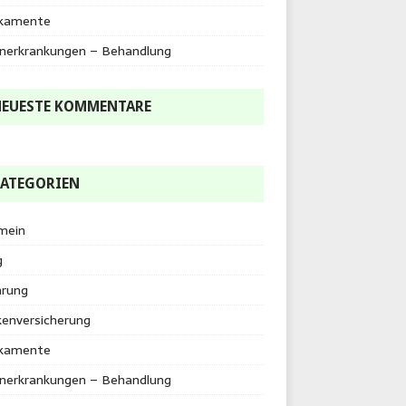
kamente
enerkrankungen – Behandlung
EUESTE KOMMENTARE
ATEGORIEN
mein
g
hrung
kenversicherung
kamente
enerkrankungen – Behandlung