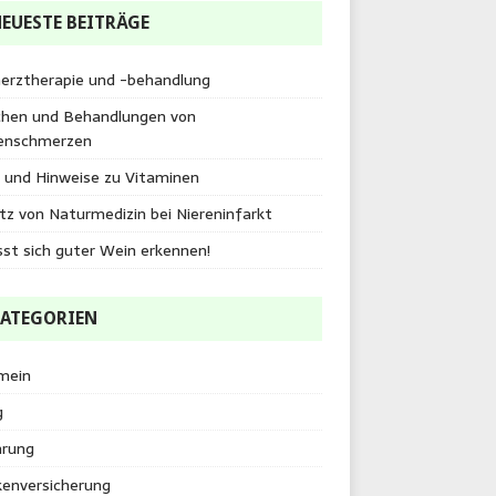
EUESTE BEITRÄGE
erztherapie und -behandlung
chen und Behandlungen von
enschmerzen
 und Hinweise zu Vitaminen
tz von Naturmedizin bei Niereninfarkt
sst sich guter Wein erkennen!
ATEGORIEN
mein
g
hrung
kenversicherung