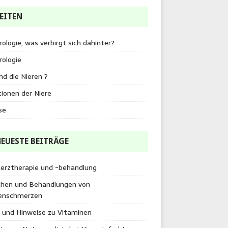
EITEN
ologie, was verbirgt sich dahinter?
ologie
nd die Nieren ?
ionen der Niere
se
EUESTE BEITRÄGE
erztherapie und -behandlung
chen und Behandlungen von
enschmerzen
 und Hinweise zu Vitaminen