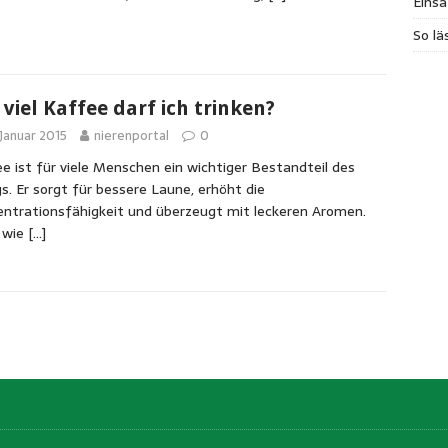
Einsa
So lä
 viel Kaffee darf ich trinken?
 Januar 2015
nierenportal
0
e ist für viele Menschen ein wichtiger Bestandteil des
gs. Er sorgt für bessere Laune, erhöht die
ntrationsfähigkeit und überzeugt mit leckeren Aromen.
 wie
[…]